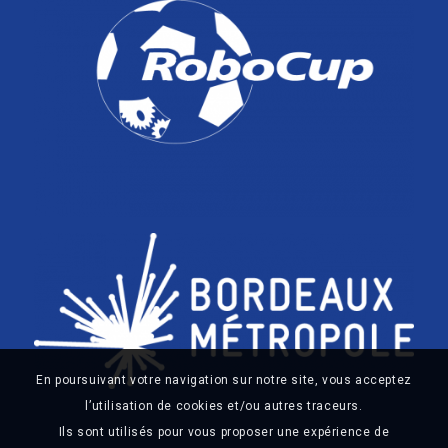
En poursuivant votre navigation sur notre site, vous acceptez
l’utilisation de cookies et/ou autres traceurs.
Ils sont utilisés pour vous proposer une expérience de